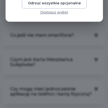
Odrzuć wszystkie opcjonalne
Aplikacja Karta Mieszkańca
Sulejówka
Dostosuj wybór
Co jeśli nie mam smartfona?
Czym jest Karta Mieszkańca
Sulejówka?
Czy mogę mieć jednocześnie
aplikację na telefon i kartę fizyczną?