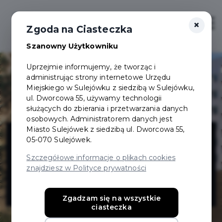
×
Zaloguj
Otwór
Zgoda na Ciasteczka
Szanowny Użytkowniku
Uprzejmie informujemy, że tworząc i
administrując strony internetowe Urzędu
Miejskiego w Sulejówku z siedzibą w Sulejówku,
ul. Dworcowa 55, używamy technologii
służących do zbierania i przetwarzania danych
osobowych. Administratorem danych jest
Muzeum Józefa
Miasto Sulejówek z siedzibą ul. Dworcowa 55,
05-070 Sulejówek.
Piłsudskiego w
Szczegółowe informacje o plikach cookies
znajdziesz w Polityce prywatności
Sulejówku
Zgadzam się na wszystkie
ciasteczka