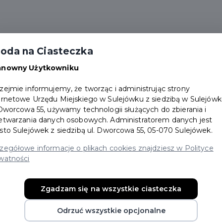
cje
Karta Mieszkańca
Kultura i sport
oda na Ciasteczka
Załóż konto
anowny Użytkowniku
zejmie informujemy, że tworząc i administrując strony
ernetowe Urzędu Miejskiego w Sulejówku z siedzibą w Sulejówk
 Dworcowa 55, używamy technologii służących do zbierania i
etwarzania danych osobowych. Administratorem danych jest
sto Sulejówek z siedzibą ul. Dworcowa 55, 05-070 Sulejówek.
zegółowe informacje o plikach cookies znajdziesz w Polityce
watności
Zgadzam się na wszystkie ciasteczka
Odrzuć wszystkie opcjonalne