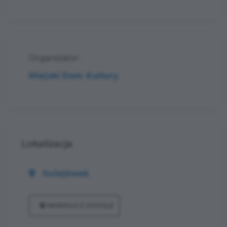
Organizator:
Miejski Dom Kultury
Lokalizacja
Sulejówek
NAWIGUJ Z GOOGLE