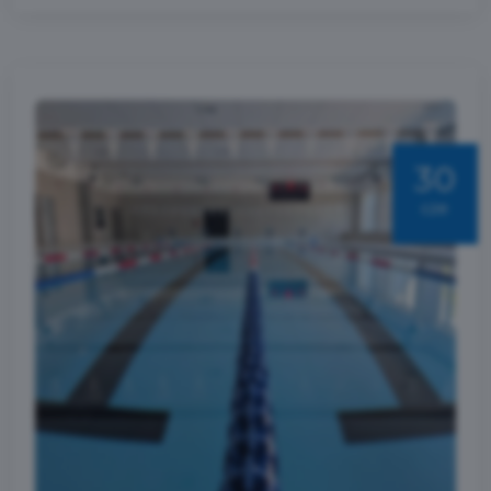
30
cze