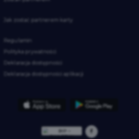
Jak zostać partnerem karty
Regulamin
Polityka prywatności
Deklaracja dostępności
Deklaracja dostępności aplikacji