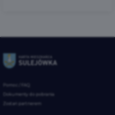
Pomoc / FAQ
Dokumenty do pobrania
Zostań partnerem