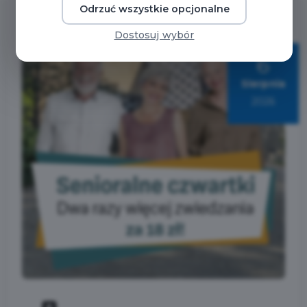
Odrzuć wszystkie opcjonalne
Dostosuj wybór
6
Sierpnia
2026