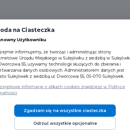
cje
Karta Mieszkańca
Kultura i sport
oda na Ciasteczka
Załóż konto
anowny Użytkowniku
zejmie informujemy, że tworząc i administrując strony
ernetowe Urzędu Miejskiego w Sulejówku z siedzibą w Sulejówk
 Dworcowa 55, używamy technologii służących do zbierania i
etwarzania danych osobowych. Administratorem danych jest
sto Sulejówek z siedzibą ul. Dworcowa 55, 05-070 Sulejówek.
zegółowe informacje o plikach cookies znajdziesz w Polityce
watności
ownikiem Karty Mie
Zgadzam się na wszystkie ciasteczka
krok po kroku
Odrzuć wszystkie opcjonalne